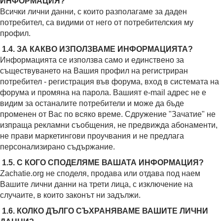
ИНФОРМАЦИЯ?
Всички лични данни, с които разполагаме за даден
потребител, са видими от него от потребителския му
профил.
1.4. ЗА КАКВО ИЗПОЛЗВАМЕ ИНФОРМАЦИЯТА?
Информацията се използва само и единствено за
съществуването на Вашия профил на регистриран
потребител - регистрация във форума, вход в системата на
форума и промяна на парола. Вашият e-mail адрес не е
видим за останалите потребители и може да бъде
променен от Вас по всяко време. Сдружение "Зачатие" не
изпраща рекламни съобщения, не предвижда абонаменти,
не прави маркетингови проучвания и не предлага
персонализирано съдържание.
1.5. С КОГО СПОДЕЛЯМЕ ВАШАТА ИНФОРМАЦИЯ?
Zachatie.org не споделя, продава или отдава под наем
Вашите лични данни на трети лица, с изключение на
случаите, в които законът ни задължи.
1.6. КОЛКО ДЪЛГО СЪХРАНЯВАМЕ ВАШИТЕ ЛИЧНИ