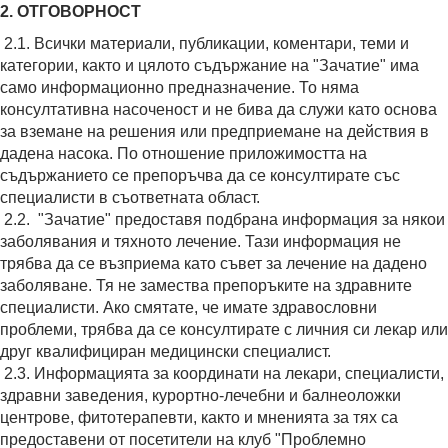
2. ОТГОВОРНОСТ
2.1. Всички материали, публикации, коментари, теми и
категории, както и цялото съдържание на "Зачатие" има
само информационно предназначение. То няма
консултативна насоченост и не бива да служи като основа
за вземане на решения или предприемане на действия в
дадена насока. По отношение приложимостта на
съдържанието се препоръчва да се консултирате със
специалисти в съответната област.
2.2. "Зачатие" предоставя подбрана информация за някои
заболявания и тяхното лечение. Тази информация не
трябва да се възприема като съвет за лечение на дадено
заболяване. Тя не замества препоръките на здравните
специалисти. Ако смятате, че имате здравословни
проблеми, трябва да се консултирате с личния си лекар или
друг квалифициран медицински специалист.
2.3. Информацията за координати на лекари, специалисти,
здравни заведения, курортно-лечебни и балнеоложки
центрове, фитотерапевти, както и мненията за тях са
предоставени от посетители на клуб "Проблемно