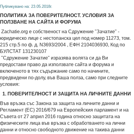
Публикувано на: 23.05.2018г.
ПОЛИТИКА ЗА ПОВЕРИТЕЛНОСТ. УСЛОВИЯ ЗА
ПОЛЗВАНЕ НА САЙТА И ФОРУМА
Zachatie.org е собственост на Сдружение "Зачатие" -
юридическо лице с нестопанска цел под номер 11273, том.
215 стр.5 по ф. д. N3693/2004 , ЕФН 2104036930, Код по
БУЛСТАТ 131230107
"Сдружение Зачатие" изразява волята си да Ви
предостави право да използвате сайта и форума и
включеното в тях съдържание само по начините,
предвидени по-долу, във Ваша полза, само при следните
условия:
1. ПОВЕРИТЕЛНОСТ И ЗАЩИТА НА ЛИЧНИТЕ ДАННИ
Във връзка със Закона за защита на личните данни и
Регламент (ЕС) 2016/679 на Европейския парламент и на
Съвета от 27 април 2016 година относно защитата на
физическите лица във връзка с обработването на лични
данни и относно свободното движение на такива данни