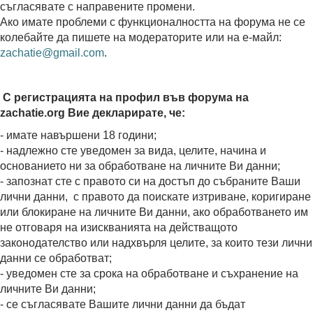
съгласявате с направените промени.
Ако имате проблеми с функционалността на форума не се
колебайте да пишете на модераторите или на е-майл:
zachatie@gmail.com
.
С регистрацията на профил във форума на
zachatie.org Вие декларирате, че:
- имате навършени 18 години;
- надлежно сте уведомен за вида, целите, начина и
основанието ни за обработване на личните Ви данни;
- запознат сте с правото си на достъп до събраните Ваши
лични данни, с правото да поискате изтриване, коригиране
или блокиране на личните Ви данни, ако обработването им
не отговаря на изискванията на действащото
законодателство или надхвърля целите, за които тези лични
данни се обработват;
- уведомен сте за срока на обработване и съхранение на
личните Ви данни;
- се съгласявате Вашите лични данни да бъдат