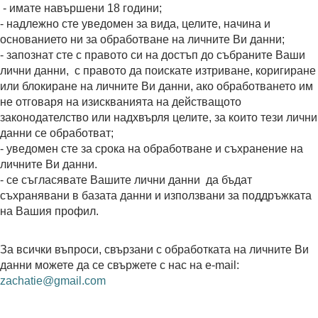
- имате навършени 18 години;
- надлежно сте уведомен за вида, целите, начина и
основанието ни за обработване на личните Ви данни;
- запознат сте с правото си на достъп до събраните Ваши
лични данни, с правото да поискате изтриване, коригиране
или блокиране на личните Ви данни, ако обработването им
не отговаря на изискванията на действащото
законодателство или надхвърля целите, за които тези лични
данни се обработват;
- уведомен сте за срока на обработване и съхранение на
личните Ви данни.
- се съгласявате Вашите лични данни да бъдат
съхранявани в базата данни и използвани за поддръжката
на Вашия профил.
За всички въпроси, свързани с обработката на личните Ви
данни можете да се свържете с нас на e-mail:
zachatie@gmail.com