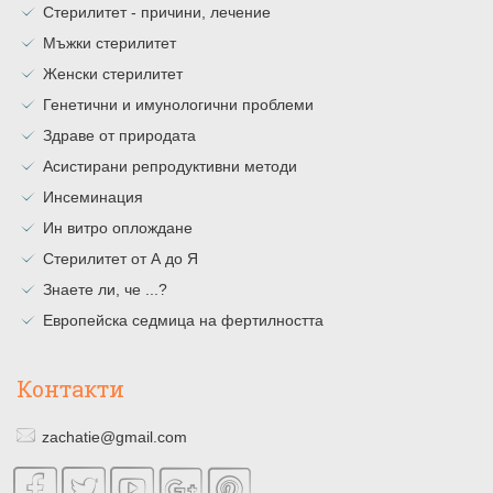
Стерилитет - причини, лечение
Мъжки стерилитет
Женски стерилитет
Генетични и имунологични проблеми
Здраве от природата
Асистирани репродуктивни методи
Инсеминация
Ин витро оплождане
Стерилитет от А до Я
Знаете ли, че ...?
Европейска седмица на фертилността
Контакти
zachatie@gmail.com